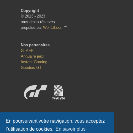
Copyright
© 2013 - 2023
tous droits réservés
propulsé par
Wolf18.com
™
Nos partenaires
GTAFR
Annuaire jeux
Instant-Gaming
Goodies GT
Réseaux sociaux
En poursuivant votre navigation, vous acceptez
l’utilisation de cookies.
En savoir plus