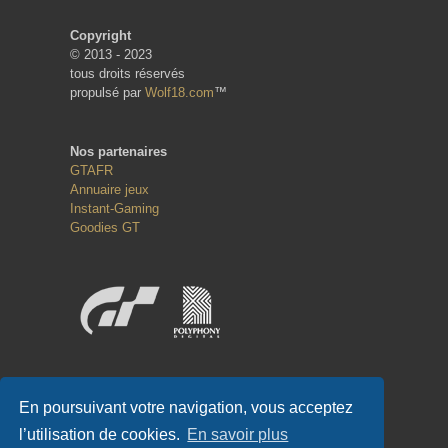
Copyright
© 2013 - 2023
tous droits réservés
propulsé par
Wolf18.com
™
Nos partenaires
GTAFR
Annuaire jeux
Instant-Gaming
Goodies GT
Réseaux sociaux
En poursuivant votre navigation, vous acceptez
l’utilisation de cookies.
En savoir plus