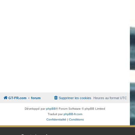
GT-FR.com
forum
Supprimer les cookies
Heures au format
UTC
Développé par
phpBB
® Forum Software © phpBB Limited
Traduit par
phpBB-fr.com
Confidentialité
|
Conditions