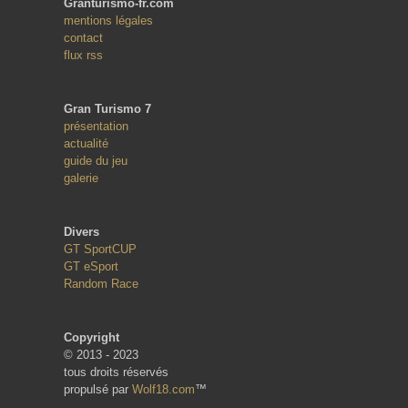
Granturismo-fr.com
mentions légales
contact
flux rss
Gran Turismo 7
présentation
actualité
guide du jeu
galerie
Divers
GT SportCUP
GT eSport
Random Race
Copyright
© 2013 - 2023
tous droits réservés
propulsé par
Wolf18.com
™