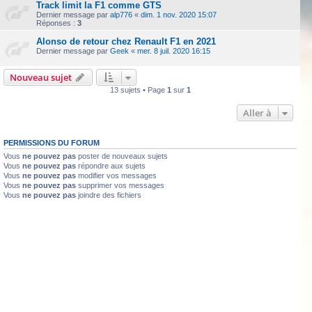
Track limit la F1 comme GTS
Dernier message par
alp776
«
dim. 1 nov. 2020 15:07
Réponses :
3
Alonso de retour chez Renault F1 en 2021
Dernier message par
Geek
«
mer. 8 juil. 2020 16:15
Nouveau sujet
13 sujets • Page
1
sur
1
Aller à
PERMISSIONS DU FORUM
Vous
ne pouvez pas
poster de nouveaux sujets
Vous
ne pouvez pas
répondre aux sujets
Vous
ne pouvez pas
modifier vos messages
Vous
ne pouvez pas
supprimer vos messages
Vous
ne pouvez pas
joindre des fichiers