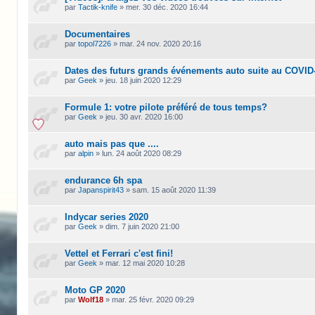
par
Tactik-knife
»
mer. 30 déc. 2020 16:44
Documentaires
par
topol7226
»
mar. 24 nov. 2020 20:16
Dates des futurs grands événements auto suite au COVID
par
Geek
»
jeu. 18 juin 2020 12:29
Formule 1: votre pilote préféré de tous temps?
par
Geek
»
jeu. 30 avr. 2020 16:00
auto mais pas que ....
par
alpin
»
lun. 24 août 2020 08:29
endurance 6h spa
par
Japanspirit43
»
sam. 15 août 2020 11:39
Indycar series 2020
par
Geek
»
dim. 7 juin 2020 21:00
Vettel et Ferrari c'est fini!
par
Geek
»
mar. 12 mai 2020 10:28
Moto GP 2020
par
Wolf18
»
mar. 25 févr. 2020 09:29