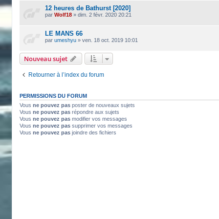
12 heures de Bathurst [2020]
par
Wolf18
»
dim. 2 févr. 2020 20:21
LE MANS 66
par
umeshyu
»
ven. 18 oct. 2019 10:01
Nouveau sujet
Retourner à l’index du forum
PERMISSIONS DU FORUM
Vous
ne pouvez pas
poster de nouveaux sujets
Vous
ne pouvez pas
répondre aux sujets
Vous
ne pouvez pas
modifier vos messages
Vous
ne pouvez pas
supprimer vos messages
Vous
ne pouvez pas
joindre des fichiers