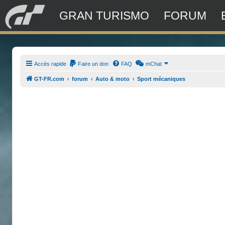
GRAN TURISMO
FORUM
Accès rapide
Faire un don
FAQ
mChat
GT-FR.com
forum
Auto & moto
Sport mécaniques