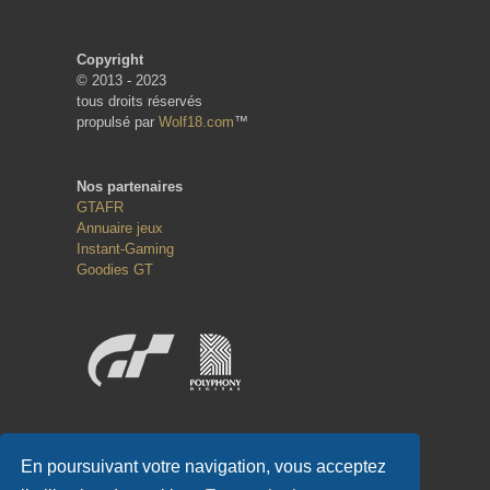
Copyright
© 2013 - 2023
tous droits réservés
propulsé par
Wolf18.com
™
Nos partenaires
GTAFR
Annuaire jeux
Instant-Gaming
Goodies GT
Réseaux sociaux
En poursuivant votre navigation, vous acceptez