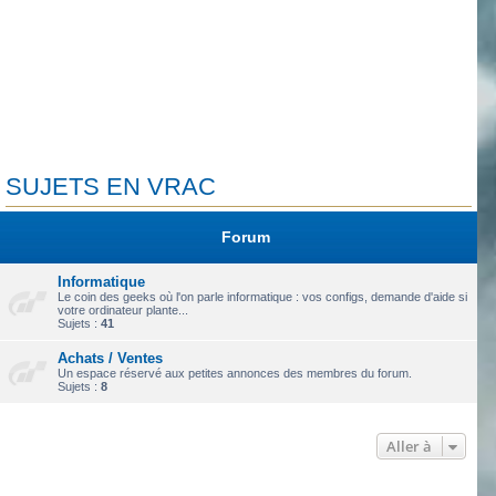
SUJETS EN VRAC
Forum
Informatique
Le coin des geeks où l'on parle informatique : vos configs, demande d'aide si
votre ordinateur plante...
Sujets :
41
Achats / Ventes
Un espace réservé aux petites annonces des membres du forum.
Sujets :
8
Aller à