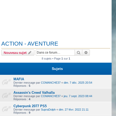
ACTION - AVENTURE
Rechercher
Recherche avanc
Nouveau sujet
8 sujets • Page
1
sur
1
Sujets
MAFIA
Dernier message par
COMANCHE37
«
dim. 7 déc. 2025 20:54
Réponses :
5
Assassin's Creed Valhalla
Dernier message par
COMANCHE37
«
jeu. 7 sept. 2023 08:44
Réponses :
4
Cyberpunk 2077 PS5
Dernier message par
SupraDolph
«
dim. 27 févr. 2022 21:11
Réponses :
9