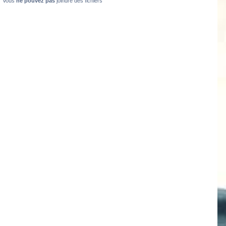
Vous
ne pouvez pas
joindre des fichiers