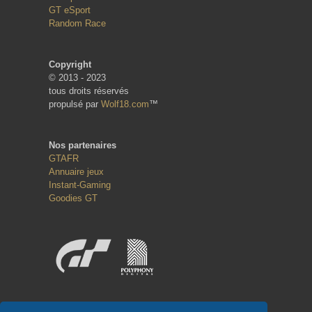
GT eSport
Random Race
Copyright
© 2013 - 2023
tous droits réservés
propulsé par
Wolf18.com
™
Nos partenaires
GTAFR
Annuaire jeux
Instant-Gaming
Goodies GT
Réseaux sociaux