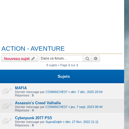
ACTION - AVENTURE
Rechercher
Recherche avanc
Nouveau sujet
8 sujets • Page
1
sur
1
Sujets
MAFIA
Dernier message par
COMANCHE37
«
dim. 7 déc. 2025 20:54
Réponses :
5
Assassin's Creed Valhalla
Dernier message par
COMANCHE37
«
jeu. 7 sept. 2023 08:44
Réponses :
4
Cyberpunk 2077 PS5
Dernier message par
SupraDolph
«
dim. 27 févr. 2022 21:11
Réponses :
9