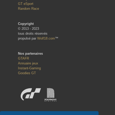
GT eSport
Random Race
Copyright
© 2013 - 2023
tous droits réservés
propulsé par
Wolf18.com
™
Nos partenaires
GTAFR
Annuaire jeux
Instant-Gaming
Goodies GT
Réseaux sociaux