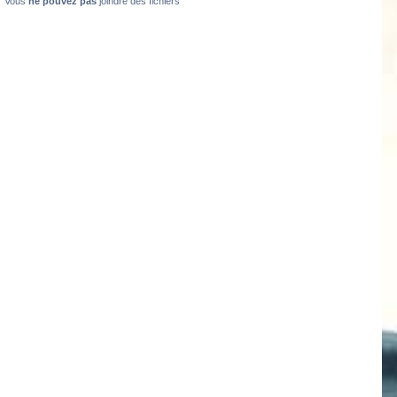
Vous
ne pouvez pas
joindre des fichiers