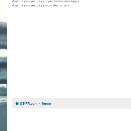
Vous
ne pouvez pas
supprimer vos messages
Vous
ne pouvez pas
joindre des fichiers
GT-FR.com
forum