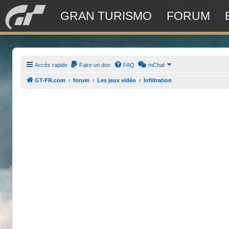
GRAN TURISMO
FORUM
Accès rapide
Faire un don
FAQ
mChat
GT-FR.com
forum
Les jeux vidéo
Infiltration