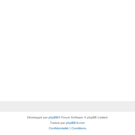
Développé par
phpBB
® Forum Software © phpBB Limited
Traduit par
phpBB-fr.com
Confidentialité
|
Conditions