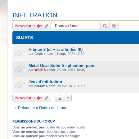
INFILTRATION
Rechercher
Recherche 
Nouveau sujet
SUJETS
Hitman 2 (et + si affinités !!!)
par
Geek
»
sam. 11 sept. 2021 12:10
Metal Gear Solid 5 : phantom pain
par
Wolf18
»
mer. 25 oct. 2017 10:36
Jeux d'infiltration
par
pat44fr
»
sam. 29 avr. 2017 08:57
Nouveau sujet
Retourner à l’index du forum
PERMISSIONS DU FORUM
Vous
ne pouvez pas
poster de nouveaux sujets
Vous
ne pouvez pas
répondre aux sujets
Vous
ne pouvez pas
modifier vos messages