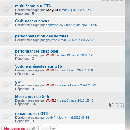
multi écran sur GT6
Dernier message par
Senyuki
«
mer. 3 juin 2020 21:36
Réponses :
6
Carburant et pneus
Dernier message par
capitaine 24
«
mar. 2 juin 2020 11:54
personnalisation des voitures
Dernier message par
galyfree
«
mar. 28 avr. 2020 22:52
performances chez opel
Dernier message par
Wolf18
«
dim. 19 avr. 2020 18:12
Réponses :
3
Voiture présentes sur GT6
Dernier message par
Wolf18
«
ven. 17 avr. 2020 18:39
Réponses :
3
gt6
Dernier message par
Wolf18
«
sam. 21 mars 2020 23:53
Réponses :
4
Mise à jour de GT6
Dernier message par
Wolf18
«
ven. 2 mars 2018 15:45
Réponses :
15
1
2
rencontre sur GT6
Dernier message par
pat44fr
«
jeu. 4 mai 2017 08:55
Réponses :
3
Nouveau sujet