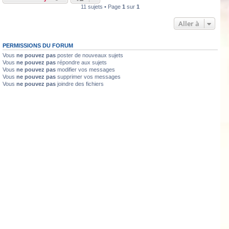
11 sujets • Page
1
sur
1
Aller à
PERMISSIONS DU FORUM
Vous
ne pouvez pas
poster de nouveaux sujets
Vous
ne pouvez pas
répondre aux sujets
Vous
ne pouvez pas
modifier vos messages
Vous
ne pouvez pas
supprimer vos messages
Vous
ne pouvez pas
joindre des fichiers