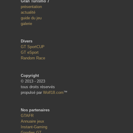
Gran Turismo 7
présentation
actualité
guide du jeu
galerie
Divers
GT SportCUP
GT eSport
Random Race
Copyright
© 2013 - 2023
tous droits réservés
propulsé par
Wolf18.com
™
Nos partenaires
GTAFR
Annuaire jeux
Instant-Gaming
Goodies GT