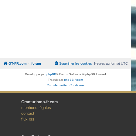
GT-FR.com
forum
Supprimer les cookies
Heures au format
UTC
Développé par
phpBB
® Forum Software © phpBB Limited
Traduit par
phpBB-fr.com
Confidentialité
|
Conditions
Granturismo-fr.com
mentions légales
contact
flux rss