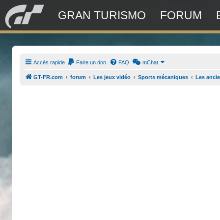
GRAN TURISMO
FORUM
Accès rapide
Faire un don
FAQ
mChat
GT-FR.com
forum
Les jeux vidéo
Sports mécaniques
Les anci