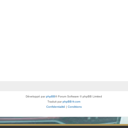
Développé par
phpBB
® Forum Software © phpBB Limited
Traduit par
phpBB-fr.com
Confidentialité
|
Conditions