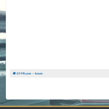
GT-FR.com
forum