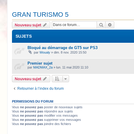
GRAN TURISMO 5
Rechercher
Recherche 
Nouveau sujet
SUJETS
Bloqué au démarrage de GT5 sur PS3
par
Woualy
»
dim. 8 nov. 2020 15:50
Premier sujet
par
MADMAX_2a
»
lun. 11 mai 2020 11:10
Nouveau sujet
Retourner à l’index du forum
PERMISSIONS DU FORUM
Vous
ne pouvez pas
poster de nouveaux sujets
Vous
ne pouvez pas
répondre aux sujets
Vous
ne pouvez pas
modifier vos messages
Vous
ne pouvez pas
supprimer vos messages
Vous
ne pouvez pas
joindre des fichiers