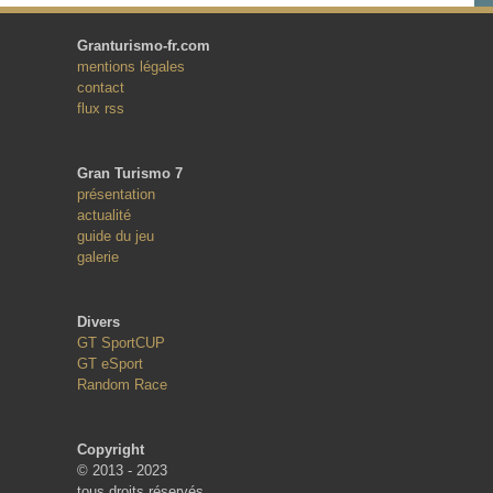
Granturismo-fr.com
mentions légales
contact
flux rss
Gran Turismo 7
présentation
actualité
guide du jeu
galerie
Divers
GT SportCUP
GT eSport
Random Race
Copyright
© 2013 - 2023
tous droits réservés