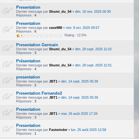
Presentation
Dernier message par
Shumi_du_54
«
dim. 16 nov. 2025 00:30
Réponses :
4
Presentation
Dernier message par
case988
«
mer. 8 oct. 2025 09:57
Réponses :
6
Rating : 12.5%
Presentation Germain
Dernier message par
Shumi_du_54
«
dim. 28 sept. 2025 11:02
Réponses :
3
Présentation
Dernier message par
Shumi_du_54
«
dim. 28 sept. 2025 11:01
Réponses :
4
presentation
Dernier message par
JBT1
«
dim. 14 sept. 2025 05:39
Réponses :
2
Presentation Fernando2
Dernier message par
JBT1
«
dim. 14 sept. 2025 05:39
Réponses :
3
Presentation
Dernier message par
JBT1
«
mar. 26 août 2025 17:26
Réponses :
3
Presentation
Dernier message par
Fastwinder
«
lun. 25 août 2025 12:58
Réponses :
1