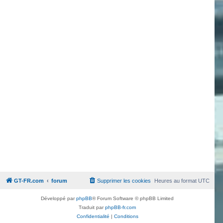
GT-FR.com
forum
Supprimer les cookies
Heures au format
UTC
Développé par
phpBB
® Forum Software © phpBB Limited
Traduit par
phpBB-fr.com
Confidentialité
|
Conditions