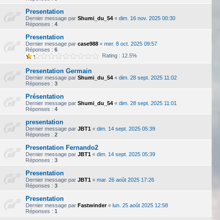
Presentation
Dernier message par
Shumi_du_54
«
dim. 16 nov. 2025 00:30
Réponses :
4
Presentation
Dernier message par
case988
«
mer. 8 oct. 2025 09:57
Réponses :
6
Rating : 12.5%
Presentation Germain
Dernier message par
Shumi_du_54
«
dim. 28 sept. 2025 11:02
Réponses :
3
Présentation
Dernier message par
Shumi_du_54
«
dim. 28 sept. 2025 11:01
Réponses :
4
presentation
Dernier message par
JBT1
«
dim. 14 sept. 2025 05:39
Réponses :
2
Presentation Fernando2
Dernier message par
JBT1
«
dim. 14 sept. 2025 05:39
Réponses :
3
Presentation
Dernier message par
JBT1
«
mar. 26 août 2025 17:26
Réponses :
3
Presentation
Dernier message par
Fastwinder
«
lun. 25 août 2025 12:58
Réponses :
1