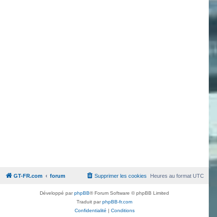
GT-FR.com
forum
Supprimer les cookies
Heures au format
UTC
Développé par
phpBB
® Forum Software © phpBB Limited
Traduit par
phpBB-fr.com
Confidentialité
|
Conditions