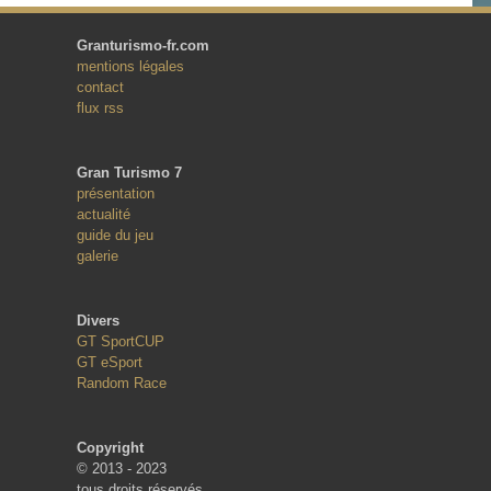
Granturismo-fr.com
mentions légales
contact
flux rss
Gran Turismo 7
présentation
actualité
guide du jeu
galerie
Divers
GT SportCUP
GT eSport
Random Race
Copyright
© 2013 - 2023
tous droits réservés