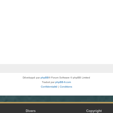
Développé par
phpBB
® Forum Software © phpBB Limited
Traduit par
phpBB-fr.com
Confidentialité
|
Conditions
Divers
Copyright