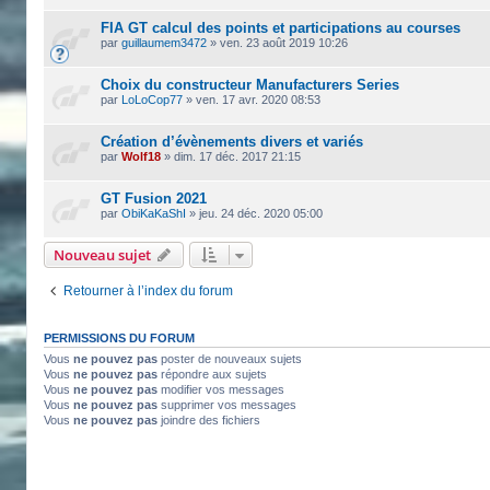
FIA GT calcul des points et participations au courses
par
guillaumem3472
»
ven. 23 août 2019 10:26
Choix du constructeur Manufacturers Series
par
LoLoCop77
»
ven. 17 avr. 2020 08:53
Création d’évènements divers et variés
par
Wolf18
»
dim. 17 déc. 2017 21:15
GT Fusion 2021
par
ObiKaKaShI
»
jeu. 24 déc. 2020 05:00
Nouveau sujet
Retourner à l’index du forum
PERMISSIONS DU FORUM
Vous
ne pouvez pas
poster de nouveaux sujets
Vous
ne pouvez pas
répondre aux sujets
Vous
ne pouvez pas
modifier vos messages
Vous
ne pouvez pas
supprimer vos messages
Vous
ne pouvez pas
joindre des fichiers