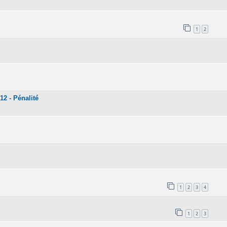
1
2
12 - Pénalité
1
2
3
4
1
2
3