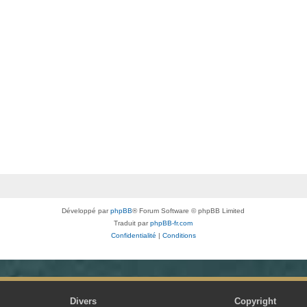
Développé par
phpBB
® Forum Software © phpBB Limited
Traduit par
phpBB-fr.com
Confidentialité
|
Conditions
Divers
Copyright