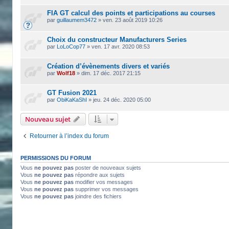
FIA GT calcul des points et participations au courses
par
guillaumem3472
»
ven. 23 août 2019 10:26
Choix du constructeur Manufacturers Series
par
LoLoCop77
»
ven. 17 avr. 2020 08:53
Création d’évènements divers et variés
par
Wolf18
»
dim. 17 déc. 2017 21:15
GT Fusion 2021
par
ObiKaKaShI
»
jeu. 24 déc. 2020 05:00
Nouveau sujet
Retourner à l’index du forum
PERMISSIONS DU FORUM
Vous
ne pouvez pas
poster de nouveaux sujets
Vous
ne pouvez pas
répondre aux sujets
Vous
ne pouvez pas
modifier vos messages
Vous
ne pouvez pas
supprimer vos messages
Vous
ne pouvez pas
joindre des fichiers