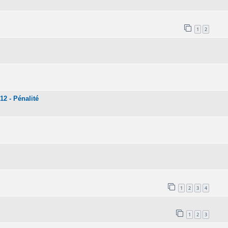
1
2
12 - Pénalité
1
2
3
4
1
2
3