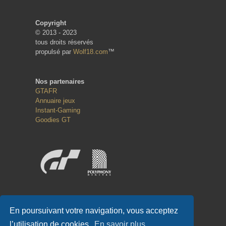
Copyright
© 2013 - 2023
tous droits réservés
propulsé par
Wolf18.com
™
Nos partenaires
GTAFR
Annuaire jeux
Instant-Gaming
Goodies GT
Réseaux sociaux
En poursuivant votre navigation, vous acceptez
l’utilisation de cookies.
En savoir plus