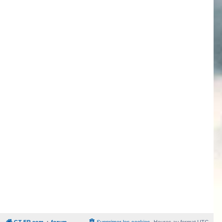
GT-FR.com
forum
Supprimer les cookies
Heures au format
UTC