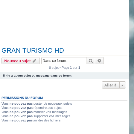
GRAN TURISMO HD
Rechercher
Recherche avanc
Nouveau sujet
0 sujet • Page
1
sur
1
Il n’y a aucun sujet ou message dans ce forum.
Aller à
PERMISSIONS DU FORUM
Vous
ne pouvez pas
poster de nouveaux sujets
Vous
ne pouvez pas
répondre aux sujets
Vous
ne pouvez pas
modifier vos messages
Vous
ne pouvez pas
supprimer vos messages
Vous
ne pouvez pas
joindre des fichiers