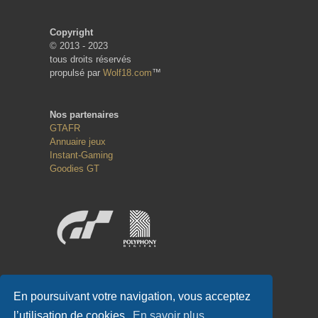
Copyright
© 2013 - 2023
tous droits réservés
propulsé par
Wolf18.com
™
Nos partenaires
GTAFR
Annuaire jeux
Instant-Gaming
Goodies GT
Réseaux sociaux
En poursuivant votre navigation, vous acceptez
l’utilisation de cookies.
En savoir plus