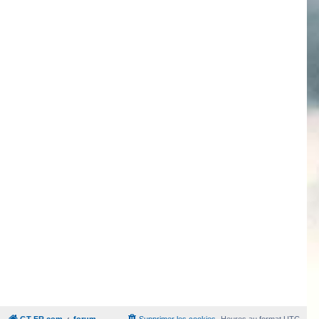
GT-FR.com
forum
Supprimer les cookies
Heures au format
UTC