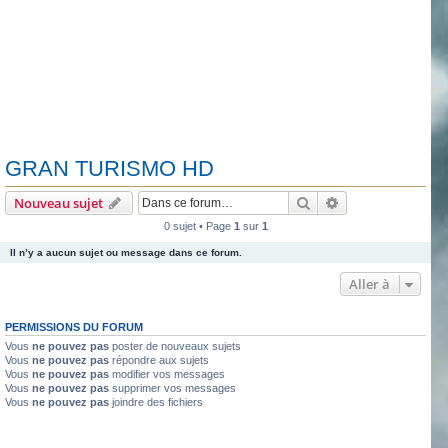
GRAN TURISMO HD
Rechercher
Recherche avanc
Nouveau sujet
0 sujet • Page
1
sur
1
Il n’y a aucun sujet ou message dans ce forum.
Aller à
PERMISSIONS DU FORUM
Vous
ne pouvez pas
poster de nouveaux sujets
Vous
ne pouvez pas
répondre aux sujets
Vous
ne pouvez pas
modifier vos messages
Vous
ne pouvez pas
supprimer vos messages
Vous
ne pouvez pas
joindre des fichiers