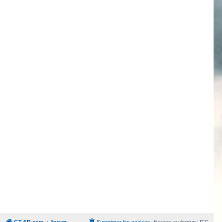
GT-FR.com
forum
Supprimer les cookies
Heures au format
UTC