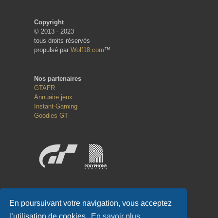
Copyright
© 2013 - 2023
tous droits réservés
propulsé par
Wolf18.com
™
Nos partenaires
GTAFR
Annuaire jeux
Instant-Gaming
Goodies GT
Réseaux sociaux
En poursuivant votre navigation, vous acceptez
l’utilisation de cookies.
En savoir plus