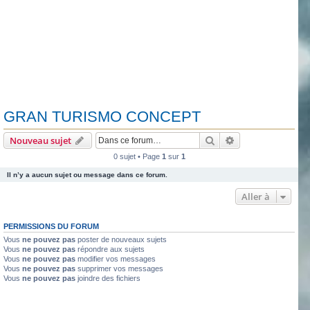
GRAN TURISMO CONCEPT
Rechercher
Recherche avanc
Nouveau sujet
0 sujet • Page
1
sur
1
Il n’y a aucun sujet ou message dans ce forum.
Aller à
PERMISSIONS DU FORUM
Vous
ne pouvez pas
poster de nouveaux sujets
Vous
ne pouvez pas
répondre aux sujets
Vous
ne pouvez pas
modifier vos messages
Vous
ne pouvez pas
supprimer vos messages
Vous
ne pouvez pas
joindre des fichiers