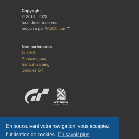
Copyright
© 2013 - 2023
tous droits réservés
propulsé par
Wolf18.com
™
Nos partenaires
GTAFR
Annuaire jeux
Instant-Gaming
Goodies GT
Réseaux sociaux
En poursuivant votre navigation, vous acceptez
l’utilisation de cookies.
En savoir plus