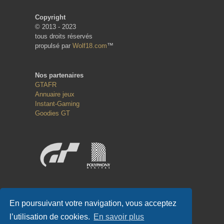
Copyright
© 2013 - 2023
tous droits réservés
propulsé par
Wolf18.com
™
Nos partenaires
GTAFR
Annuaire jeux
Instant-Gaming
Goodies GT
Réseaux sociaux
En poursuivant votre navigation, vous acceptez
l’utilisation de cookies.
En savoir plus