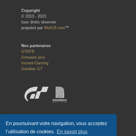
Copyright
© 2013 - 2023
tous droits réservés
propulsé par
Wolf18.com
™
Nos partenaires
GTAFR
Annuaire jeux
Instant-Gaming
Goodies GT
Réseaux sociaux
En poursuivant votre navigation, vous acceptez
l’utilisation de cookies.
En savoir plus