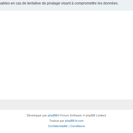
bles en cas de tentative de piratage visant à compromettre les données.
Développé par
phpBB
® Forum Software © phpBB Limited
Traduit par
phpBB-fr.com
Confidentialité
|
Conditions