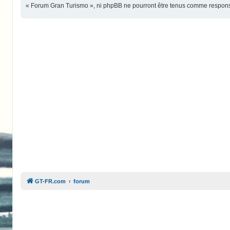
« Forum Gran Turismo », ni phpBB ne pourront être tenus comme responsa
GT-FR.com
forum