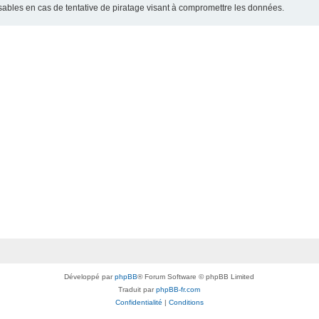
bles en cas de tentative de piratage visant à compromettre les données.
Développé par
phpBB
® Forum Software © phpBB Limited
Traduit par
phpBB-fr.com
Confidentialité
|
Conditions