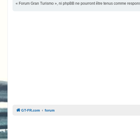
« Forum Gran Turismo », ni phpBB ne pourront être tenus comme responsa
GT-FR.com
forum