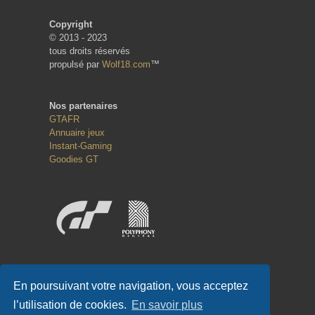
Copyright
© 2013 - 2023
tous droits réservés
propulsé par
Wolf18.com
™
Nos partenaires
GTAFR
Annuaire jeux
Instant-Gaming
Goodies GT
Réseaux sociaux
En poursuivant votre navigation, vous acceptez
l’utilisation de cookies.
En savoir plus