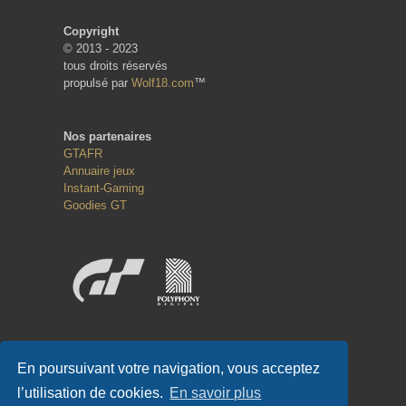
Copyright
© 2013 - 2023
tous droits réservés
propulsé par
Wolf18.com
™
Nos partenaires
GTAFR
Annuaire jeux
Instant-Gaming
Goodies GT
Réseaux sociaux
En poursuivant votre navigation, vous acceptez
l’utilisation de cookies.
En savoir plus