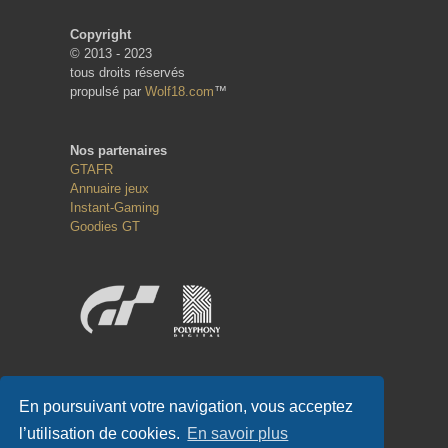
Copyright
© 2013 - 2023
tous droits réservés
propulsé par
Wolf18.com
™
Nos partenaires
GTAFR
Annuaire jeux
Instant-Gaming
Goodies GT
Réseaux sociaux
En poursuivant votre navigation, vous acceptez
l’utilisation de cookies.
En savoir plus