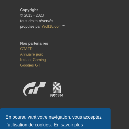
Copyright
© 2013 - 2023
tous droits réservés
propulsé par
Wolf18.com
™
Nos partenaires
GTAFR
Annuaire jeux
Instant-Gaming
Goodies GT
Réseaux sociaux
En poursuivant votre navigation, vous acceptez
l’utilisation de cookies.
En savoir plus