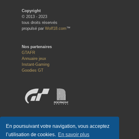
Copyright
© 2013 - 2023
tous droits réservés
propulsé par
Wolf18.com
™
Nos partenaires
GTAFR
Annuaire jeux
Instant-Gaming
Goodies GT
Réseaux sociaux
En poursuivant votre navigation, vous acceptez
l’utilisation de cookies.
En savoir plus