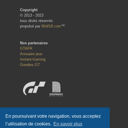
Copyright
© 2013 - 2023
tous droits réservés
propulsé par
Wolf18.com
™
Nos partenaires
GTAFR
Annuaire jeux
Instant-Gaming
Goodies GT
Réseaux sociaux
En poursuivant votre navigation, vous acceptez
l’utilisation de cookies.
En savoir plus