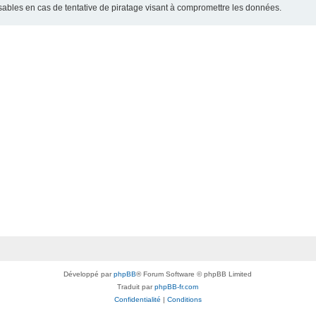
bles en cas de tentative de piratage visant à compromettre les données.
Développé par
phpBB
® Forum Software © phpBB Limited
Traduit par
phpBB-fr.com
Confidentialité
|
Conditions