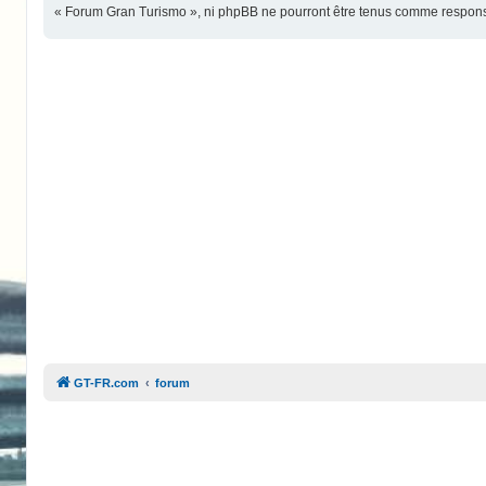
« Forum Gran Turismo », ni phpBB ne pourront être tenus comme responsa
GT-FR.com
forum