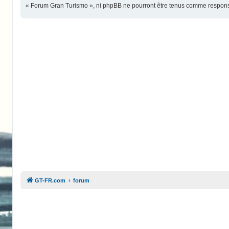
« Forum Gran Turismo », ni phpBB ne pourront être tenus comme responsa
GT-FR.com
forum