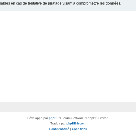
bles en cas de tentative de piratage visant à compromettre les données.
Développé par
phpBB
® Forum Software © phpBB Limited
Traduit par
phpBB-fr.com
Confidentialité
|
Conditions