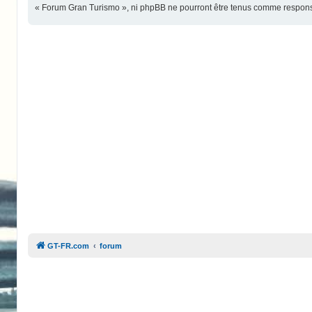
« Forum Gran Turismo », ni phpBB ne pourront être tenus comme responsa
GT-FR.com
forum