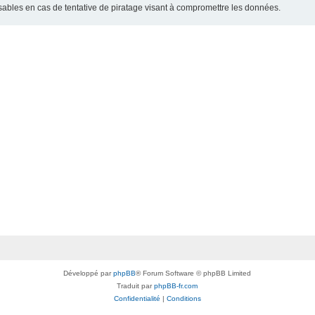
bles en cas de tentative de piratage visant à compromettre les données.
Développé par
phpBB
® Forum Software © phpBB Limited
Traduit par
phpBB-fr.com
Confidentialité
|
Conditions