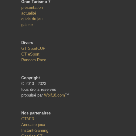
Gran Turismo 7
présentation
actualité
guide du jeu
galerie
Divers
GT SportCUP
GT eSport
Random Race
Copyright
© 2013 - 2023
tous droits réservés
propulsé par
Wolf18.com
™
Nos partenaires
GTAFR
Annuaire jeux
Instant-Gaming