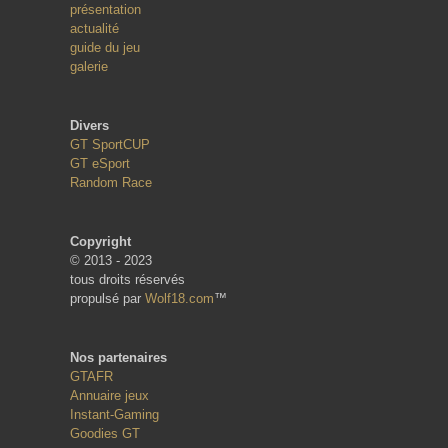
présentation
actualité
guide du jeu
galerie
Divers
GT SportCUP
GT eSport
Random Race
Copyright
© 2013 - 2023
tous droits réservés
propulsé par
Wolf18.com
™
Nos partenaires
GTAFR
Annuaire jeux
Instant-Gaming
Goodies GT