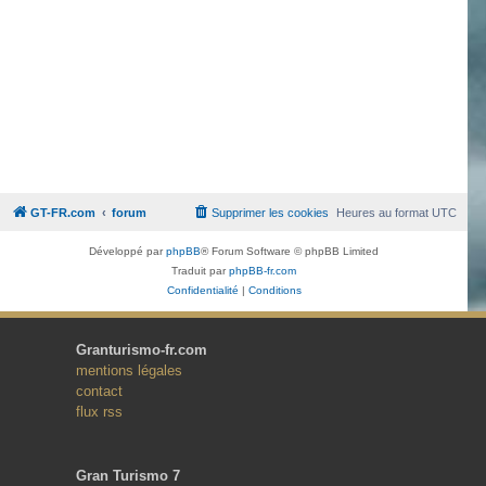
GT-FR.com
forum
Supprimer les cookies
Heures au format
UTC
Développé par
phpBB
® Forum Software © phpBB Limited
Traduit par
phpBB-fr.com
Confidentialité
|
Conditions
Granturismo-fr.com
mentions légales
contact
flux rss
Gran Turismo 7