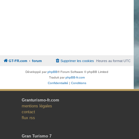
GT-FR.com
forum
Supprimer les cookies
Heures au format
UTC
Développé par
phpBB
® Forum Software © phpBB Limited
Traduit par
phpBB-fr.com
Confidentialité
|
Conditions
Granturismo-fr.com
mentions légales
contact
flux rss
Gran Turismo 7