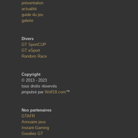
présentation
actualité
guide du jeu
galerie
Divers
GT SportCUP
GT eSport
Random Race
Copyright
© 2013 - 2023
tous droits réservés
propulsé par
Wolf18.com
™
Nos partenaires
GTAFR
Annuaire jeux
Instant-Gaming
Goodies GT