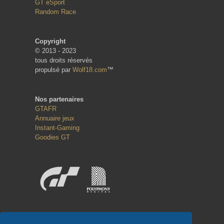
GT eSport
Random Race
Copyright
© 2013 - 2023
tous droits réservés
propulsé par
Wolf18.com
™
Nos partenaires
GTAFR
Annuaire jeux
Instant-Gaming
Goodies GT
Réseaux sociaux