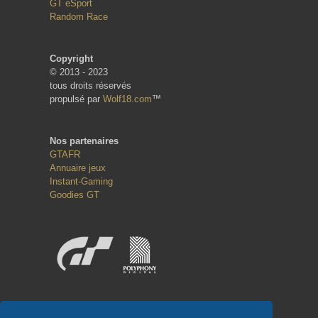
GT eSport
Random Race
Copyright
© 2013 - 2023
tous droits réservés
propulsé par
Wolf18.com
™
Nos partenaires
GTAFR
Annuaire jeux
Instant-Gaming
Goodies GT
Réseaux sociaux