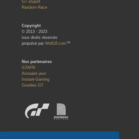
GT eSport
Random Race
Copyright
© 2013 - 2023
tous droits réservés
propulsé par
Wolf18.com
™
Nos partenaires
GTAFR
Annuaire jeux
Instant-Gaming
Goodies GT
Réseaux sociaux