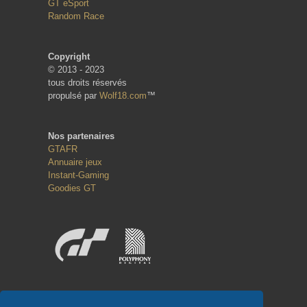
GT eSport
Random Race
Copyright
© 2013 - 2023
tous droits réservés
propulsé par
Wolf18.com
™
Nos partenaires
GTAFR
Annuaire jeux
Instant-Gaming
Goodies GT
Réseaux sociaux