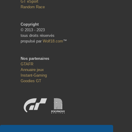
GT eSport
Random Race
Copyright
© 2013 - 2023
tous droits réservés
propulsé par
Wolf18.com
™
Nos partenaires
GTAFR
Annuaire jeux
Instant-Gaming
Goodies GT
Réseaux sociaux