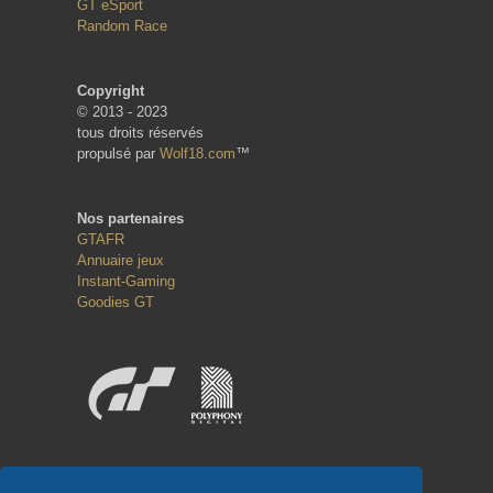
GT eSport
Random Race
Copyright
© 2013 - 2023
tous droits réservés
propulsé par
Wolf18.com
™
Nos partenaires
GTAFR
Annuaire jeux
Instant-Gaming
Goodies GT
Réseaux sociaux