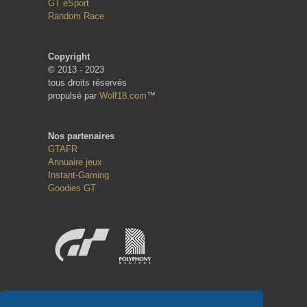
GT eSport
Random Race
Copyright
© 2013 - 2023
tous droits réservés
propulsé par
Wolf18.com
™
Nos partenaires
GTAFR
Annuaire jeux
Instant-Gaming
Goodies GT
Réseaux sociaux