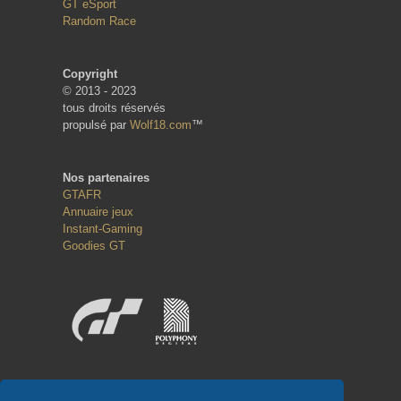
GT eSport
Random Race
Copyright
© 2013 - 2023
tous droits réservés
propulsé par
Wolf18.com
™
Nos partenaires
GTAFR
Annuaire jeux
Instant-Gaming
Goodies GT
Réseaux sociaux