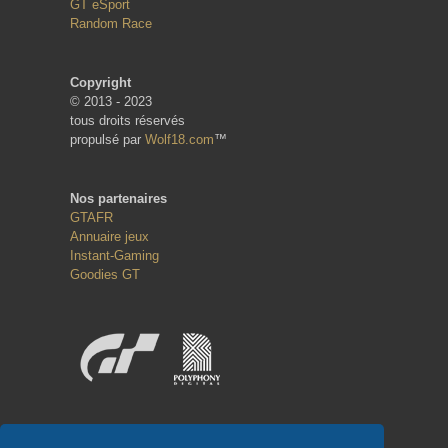
GT eSport
Random Race
Copyright
© 2013 - 2023
tous droits réservés
propulsé par
Wolf18.com
™
Nos partenaires
GTAFR
Annuaire jeux
Instant-Gaming
Goodies GT
Réseaux sociaux