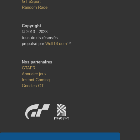
GT eSport
Random Race
Copyright
© 2013 - 2023
tous droits réservés
propulsé par
Wolf18.com
™
Nos partenaires
GTAFR
Annuaire jeux
Instant-Gaming
Goodies GT
Réseaux sociaux