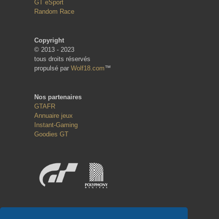
GT eSport
Random Race
Copyright
© 2013 - 2023
tous droits réservés
propulsé par
Wolf18.com
™
Nos partenaires
GTAFR
Annuaire jeux
Instant-Gaming
Goodies GT
Réseaux sociaux