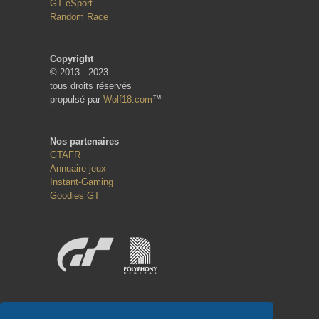
GT eSport
Random Race
Copyright
© 2013 - 2023
tous droits réservés
propulsé par
Wolf18.com
™
Nos partenaires
GTAFR
Annuaire jeux
Instant-Gaming
Goodies GT
Réseaux sociaux