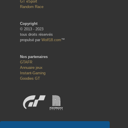
GT eSport
Random Race
Copyright
© 2013 - 2023
tous droits réservés
propulsé par
Wolf18.com
™
Nos partenaires
GTAFR
Annuaire jeux
Instant-Gaming
Goodies GT
Réseaux sociaux