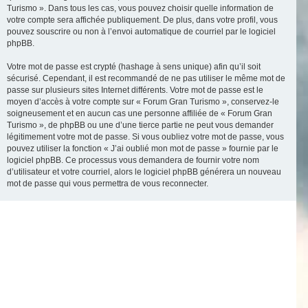
Turismo ». Dans tous les cas, vous pouvez choisir quelle information de
votre compte sera affichée publiquement. De plus, dans votre profil, vous
pouvez souscrire ou non à l’envoi automatique de courriel par le logiciel
phpBB.
Votre mot de passe est crypté (hashage à sens unique) afin qu’il soit
sécurisé. Cependant, il est recommandé de ne pas utiliser le même mot de
passe sur plusieurs sites Internet différents. Votre mot de passe est le
moyen d’accès à votre compte sur « Forum Gran Turismo », conservez-le
soigneusement et en aucun cas une personne affiliée de « Forum Gran
Turismo », de phpBB ou une d’une tierce partie ne peut vous demander
légitimement votre mot de passe. Si vous oubliez votre mot de passe, vous
pouvez utiliser la fonction « J’ai oublié mon mot de passe » fournie par le
logiciel phpBB. Ce processus vous demandera de fournir votre nom
d’utilisateur et votre courriel, alors le logiciel phpBB générera un nouveau
mot de passe qui vous permettra de vous reconnecter.