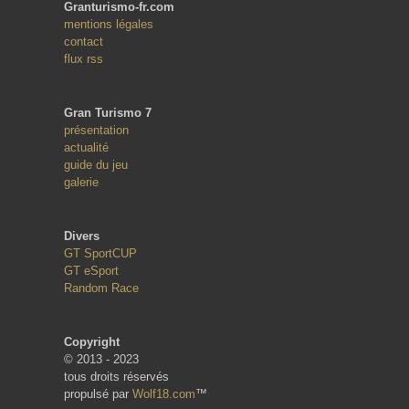
Granturismo-fr.com
mentions légales
contact
flux rss
Gran Turismo 7
présentation
actualité
guide du jeu
galerie
Divers
GT SportCUP
GT eSport
Random Race
Copyright
© 2013 - 2023
tous droits réservés
propulsé par
Wolf18.com
™