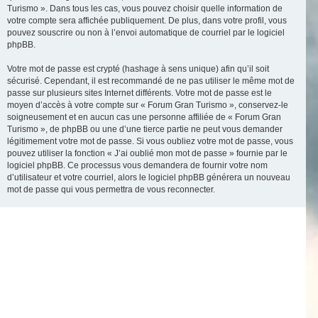
Turismo ». Dans tous les cas, vous pouvez choisir quelle information de
votre compte sera affichée publiquement. De plus, dans votre profil, vous
pouvez souscrire ou non à l’envoi automatique de courriel par le logiciel
phpBB.
Votre mot de passe est crypté (hashage à sens unique) afin qu’il soit
sécurisé. Cependant, il est recommandé de ne pas utiliser le même mot de
passe sur plusieurs sites Internet différents. Votre mot de passe est le
moyen d’accès à votre compte sur « Forum Gran Turismo », conservez-le
soigneusement et en aucun cas une personne affiliée de « Forum Gran
Turismo », de phpBB ou une d’une tierce partie ne peut vous demander
légitimement votre mot de passe. Si vous oubliez votre mot de passe, vous
pouvez utiliser la fonction « J’ai oublié mon mot de passe » fournie par le
logiciel phpBB. Ce processus vous demandera de fournir votre nom
d’utilisateur et votre courriel, alors le logiciel phpBB générera un nouveau
mot de passe qui vous permettra de vous reconnecter.