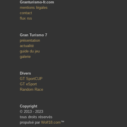
Granturismo-fr.com
mentions légales
contact
flux rss
Gran Turismo 7
présentation
actualité
guide du jeu
galerie
Divers
GT SportCUP
GT eSport
Random Race
Copyright
© 2013 - 2023
tous droits réservés
propulsé par
Wolf18.com
™