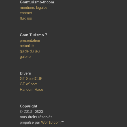
Granturismo-fr.com
mentions légales
contact
flux rss
Gran Turismo 7
présentation
actualité
guide du jeu
galerie
Divers
GT SportCUP
GT eSport
Random Race
Copyright
© 2013 - 2023
tous droits réservés
propulsé par
Wolf18.com
™