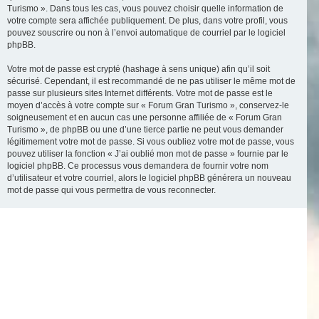
Turismo ». Dans tous les cas, vous pouvez choisir quelle information de
votre compte sera affichée publiquement. De plus, dans votre profil, vous
pouvez souscrire ou non à l’envoi automatique de courriel par le logiciel
phpBB.
Votre mot de passe est crypté (hashage à sens unique) afin qu’il soit
sécurisé. Cependant, il est recommandé de ne pas utiliser le même mot de
passe sur plusieurs sites Internet différents. Votre mot de passe est le
moyen d’accès à votre compte sur « Forum Gran Turismo », conservez-le
soigneusement et en aucun cas une personne affiliée de « Forum Gran
Turismo », de phpBB ou une d’une tierce partie ne peut vous demander
légitimement votre mot de passe. Si vous oubliez votre mot de passe, vous
pouvez utiliser la fonction « J’ai oublié mon mot de passe » fournie par le
logiciel phpBB. Ce processus vous demandera de fournir votre nom
d’utilisateur et votre courriel, alors le logiciel phpBB générera un nouveau
mot de passe qui vous permettra de vous reconnecter.